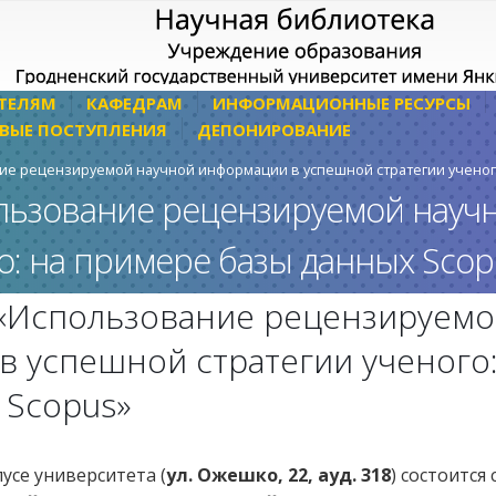
ТЕЛЯМ
КАФЕДРАМ
ИНФОРМАЦИОННЫЕ РЕСУРСЫ
ВЫЕ ПОСТУПЛЕНИЯ
ДЕПОНИРОВАНИЕ
е рецензируемой научной информации в успешной стратегии ученого
льзование рецензируемой науч
о: на примере базы данных Scop
«Использование рецензируемо
 успешной стратегии ученого:
 Scopus»
усе университета (
ул. Ожешко, 22, ауд. 318
) состоится