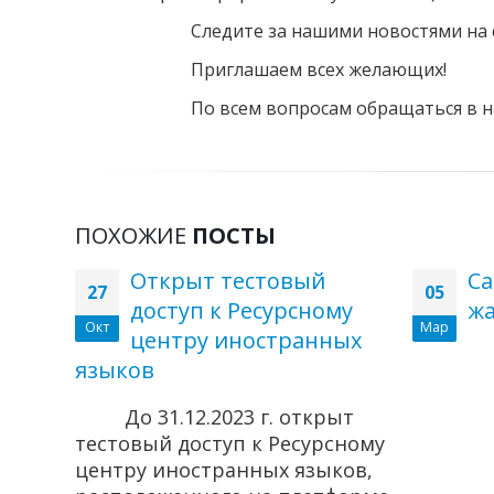
Следите за нашими новостями на са
Приглашаем всех желающих!
По всем вопросам обращаться в нау
ПОХОЖИЕ
ПОСТЫ
Открыт тестовый
Са
27
05
доступ к Ресурсному
ж
Окт
Мар
х в
центру иностранных
языков
До 31.12.2023 г. открыт
ем
тестовый доступ к Ресурсному
а
центру иностранных языков,