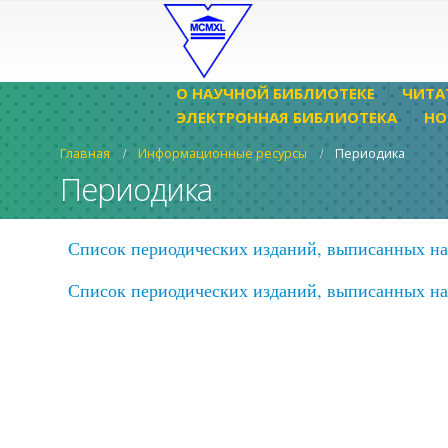
О НАУЧНОЙ БИБЛИОТЕКЕ
ЧИТА
ЭЛЕКТРОННАЯ БИБЛИОТЕКА
НО
Главная
Информационные ресурсы
Периодика
Периодика
Список периодических изданий, выписанных на 
Список периодических изданий, выписанных на 