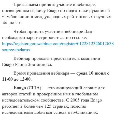
Приглашаем принять участие в вебинаре,
посвященном сервису Enago по подготовке рукописей
к публикации в международных рейтинговых научных
журналах.
Чтобы принять участие в вебинаре Вам
необходимо зарегистрироваться по ссылке:
https://register.gotowebinar.com/register/612281232601263
source=belarus
Вебинар проводит представитель компании
Enago Раина Зиятдинова.
среда 10 июня с
Время проведения вебинара —
11-00 до 12-00.
Enago
(США) — это лидирующий сервис для
авторов статей и проверенное имя в глобальном
исследовательском сообществе. С 2005 года Enago
работает в более чем 125 странах, помогая
исследователям добиться успеха в публикациях.