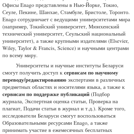
Офисы Enago представлены в Нью-Йорке, Токио,
Сеуле, Пекине, Шанхае, Стамбуле, Бристоле, Торонто.
Enago сотрудничает с ведущими университетами мира
(например, Токийский университет, Мюнхенский
технический университет, Сеульский национальный
университет), а также крупными издателями (Elsevier,
Wiley, Taylor & Francis, Science) и научными центрами
по всему миру.
Университеты и научные институты Беларуси
сервисам по научному
смогут получить доступ к
переводу/редактированию
экспертами в различных
предметных областях и носителями языка, а также к
сервисам по поддержке публикаций
(Подбор
журнала, Экспертная оценка статьи, Проверка на
плагиат, Подачи статьи в журнал и т.д.). Кроме того,
исследователи Беларуси смогут воспользоваться
Образовательными ресурсами Enago, а также
принимать участие в ежемесячных бесплатных