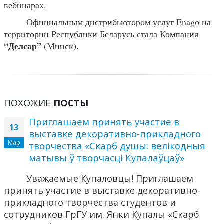
вебинарах.
Официальным дистрибьютором услуг Enago на
территории Республики Беларусь стала Компания
“Делсар”
(Минск).
ПОХОЖИЕ
ПОСТЫ
Приглашаем принять участие в
13
выставке декоративно-прикладного
Мар
творчества «Скарб душы: велікодныя
матывы ў творчасці Купалаўцаў»
Уважаемые Купаловцы! Приглашаем
принять участие в выставке декоративно-
прикладного творчества студентов и
сотрудников ГрГУ им. Янки Купалы «Скарб