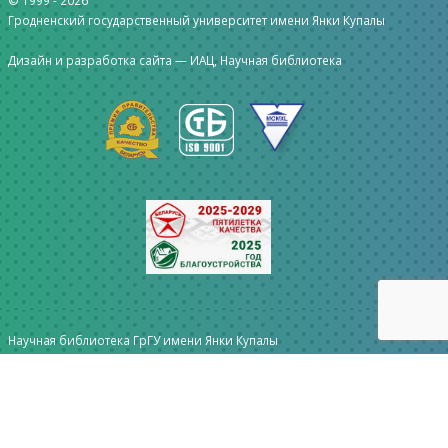
© 1999 -
2026
Гродненский государственный университет имени Янки Купалы
Дизайн и разработка сайта —
ИАЦ, Научная библиотека
Научная библиотека ГрГУ имени Янки Купалы
ул.Ожешко, 22 г. Гродно 230023 Республика Беларусь
Телефон/факс: +375 (152) 39-74-29
library@grsu.by