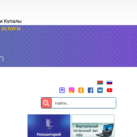
УСЛУГИ
m