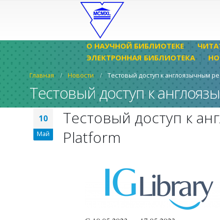
О НАУЧНОЙ БИБЛИОТЕКЕ
ЧИТА
ЭЛЕКТРОННАЯ БИБЛИОТЕКА
НО
Главная
Новости
Тестовый доступ к англоязычным ресу
Тестовый доступ к англоязыч
Тестовый доступ к анг
10
Platform
Май