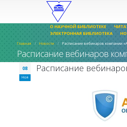
О НАУЧНОЙ БИБЛИОТЕКЕ
ЧИТА
ЭЛЕКТРОННАЯ БИБЛИОТЕКА
НО
Главная
Новости
Расписание вебинаров компании «А
Расписание вебинаров ком
Расписание вебинаро
08
Ноя