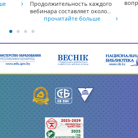
вопросов...
жительность каждого
прочитайте боль
а составляет около...
очитайте больше