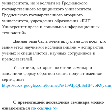
университета, но и коллеги из Гродненского
государственного медицинского университета,
Гродненского государственного аграрного
университета, учреждения образования «БИП –
Университет права и социально-информационных
технологий».
Данная тема была очень актуальна для всех, кто
занимается научными исследованиями – аспирантов,
учёных и специалистов, научных сотрудников и
преподавателей.
Участники, которые посетили семинар и
заполнили форму обратной связи, получат именной
сертификат
https://docs.google.com/forms/d/e/1FAIpQLSefB4coK
С презентацией докладчика семинара можно
ознакомиться
по ссылке >>