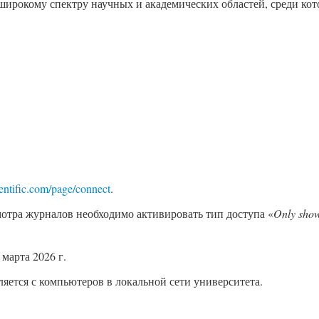
о широкому спектру научных и академических областей, среди ко
entific.com/page/connect
.
мотра журналов необходимо активировать тип доступа «
Only show
 марта 2026 г.
яется с компьютеров в локальной сети университета.