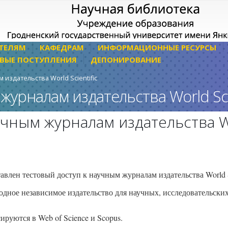
ТЕЛЯМ
КАФЕДРАМ
ИНФОРМАЦИОННЫЕ РЕСУРСЫ
ВЫЕ ПОСТУПЛЕНИЯ
ДЕПОНИРОВАНИЕ
 издательства World Scientific
журналам издательства World Scie
учным журналам издательства 
влен тестовый доступ к научным журналам издательства World Sc
родное независимое издательство для научных, исследовательски
ируются в Web of Science и Scopus.