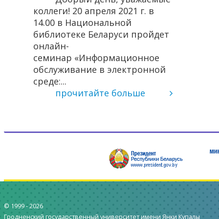
коллеги! 20 апреля 2021 г. в
14.00 в Национальной
ара
библиотеке Беларуси пройдет
онлайн-
семинар «Информационное
обслуживание в электронной
среде:...
прочитайте больше
© 1999 -
2026
Гродненский государственный университет имени Янки Купалы