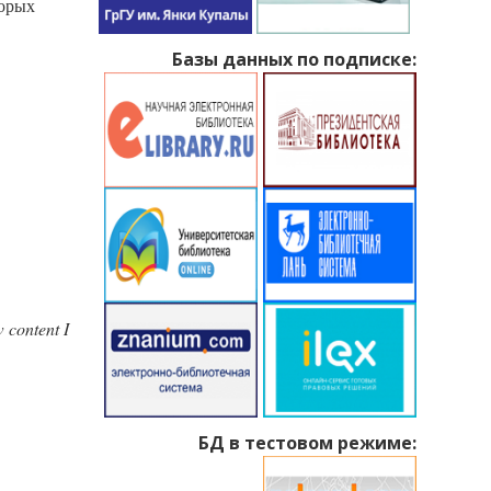
торых
Базы данных по подписке:
 content I
БД в тестовом режиме: