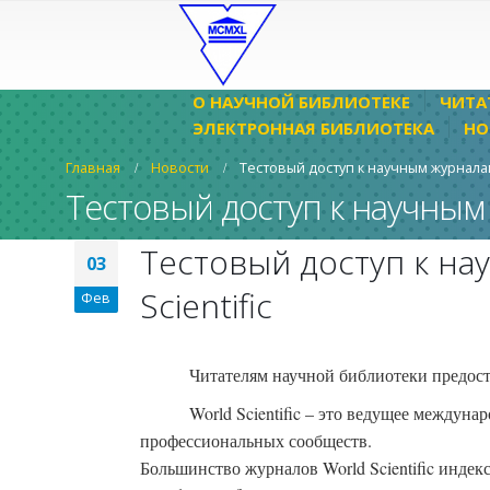
О НАУЧНОЙ БИБЛИОТЕКЕ
ЧИТА
ЭЛЕКТРОННАЯ БИБЛИОТЕКА
НО
Главная
Новости
Тестовый доступ к научным журналам
Тестовый доступ к научным 
Тестовый доступ к на
03
Scientific
Фев
Читателям научной библиотеки предоста
World Scientific – это ведущее междуна
профессиональных сообществ.
Большинство журналов World Scientific индекс