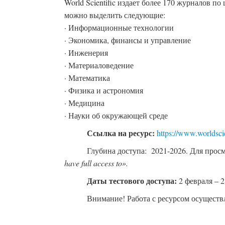
World Scientific издает более 170 журналов п
можно выделить следующие:
· Информационные технологии
· Экономика, финансы и управление
· Инженерия
· Материаловедение
· Математика
· Физика и астрономия
· Медицина
· Науки об окружающей среде
Ссылка на ресурс:
https://www.worldsci
Глубина доступа: 2021-2026. Для прос
have full access to».
Даты тестового доступа:
2 февраля – 2
Внимание! Работа с ресурсом осуществл