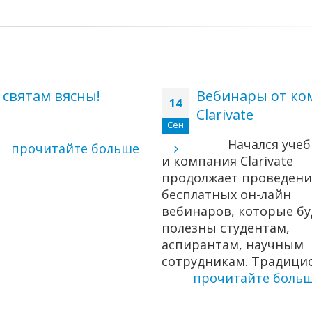
 святам вясны!
Вебинары от ко
14
Clarivate
Сен
Начался уче
прочитайте больше
и компания Clarivate
продолжает проведени
бесплатных он-лайн
вебинаров, которые бу
полезны студентам,
аспирантам, научным
сотрудникам. Традицио
прочитайте боль