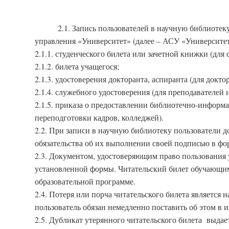
2.1. Запись пользователей в научную библиоте
управления «Университет» (далее – АСУ «Университе
2.1.1. студенческого билета или зачетной книжки (для 
2.1.2. билета учащегося;
2.1.3. удостоверения докторанта, аспиранта (для докто
2.1.4. служебного удостоверения (для преподавателей 
2.1.5. приказа о предоставлении библиотечно-инфор
переподготовки кадров, колледжей).
2.2. При записи в научную библиотеку пользователи 
обязательства об их выполнении своей подписью в фор
2.3. Документом, удостоверяющим право пользования 
установленной формы. Читательский билет обучающим
образовательной программе.
2.4. Потеря или порча читательского билета является
пользователь обязан немедленно поставить об этом в 
2.5. Дубликат утерянного читательского билета выдае