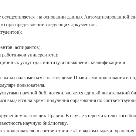
ку осуществляется на основании данных Автоматизированной с
т») при предъявлении следующих документов:
студентов);
рантов, аспирантов);
и работников университета);
мационных услуг (для института повышения квалификации и
должны ознакомиться с настоящими Правилами пользования и по
муляре пользователя.
услугами научной библиотеки, является единый читательский би
ся выдается на время получения образования по соответствующ
 нарушением настоящих Правил. В случае утери читательского бил
известность научную библиотеку.
тся пользователю в соответствии с «Порядком выдачи, хранения 