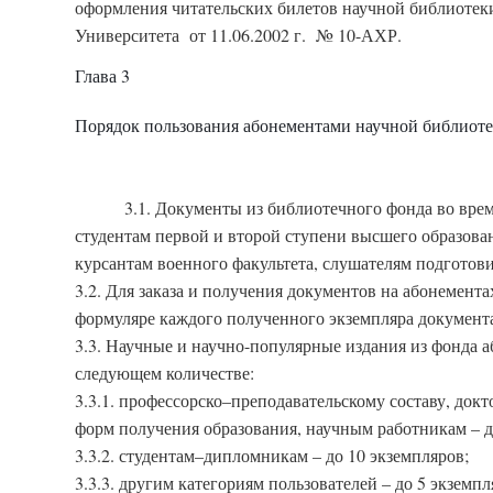
оформления читательских билетов научной библиотеки
Университета от 11.06.2002 г. № 10-АХР.
Глава 3
Порядок пользования абонементами научной библиот
3.1. Документы из библиотечного фонда во вре
студентам первой и второй ступени высшего образова
курсантам военного факультета, слушателям подготови
3.2. Для заказа и получения документов на абонемент
формуляре каждого полученного экземпляра документа
3.3. Научные и научно-популярные издания из фонда а
следующем количестве:
3.3.1. профессорско–преподавательскому составу, док
форм получения образования, научным работникам – д
3.3.2. студентам–дипломникам – до 10 экземпляров;
3.3.3. другим категориям пользователей – до 5 экземпл