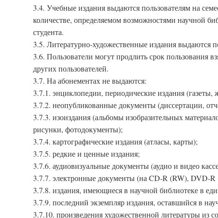
3.4. Учебные издания выдаются пользователям на сем
количестве, определяемом возможностями научной биб
студента.
3.5. Литературно-художественные издания выдаются п
3.6. Пользователи могут продлить срок пользования в
других пользователей.
3.7. На абонементах не выдаются:
3.7.1. энциклопедии, периодические издания (газеты,
3.7.2. неопубликованные документы (диссертации, отч
3.7.3. изоиздания (альбомы изобразительных материал
рисунки, фотодокументы);
3.7.4. картографические издания (атласы, карты);
3.7.5. редкие и ценные издания;
3.7.6. аудиовизуальные документы (аудио и видео кассе
3.7.7. электронные документы (на CD-R (RW), DVD-R (
3.7.8. издания, имеющиеся в научной библиотеке в ед
3.7.9. последний экземпляр издания, оставшийся в нау
3.7.10. произведения художественной литературы из с