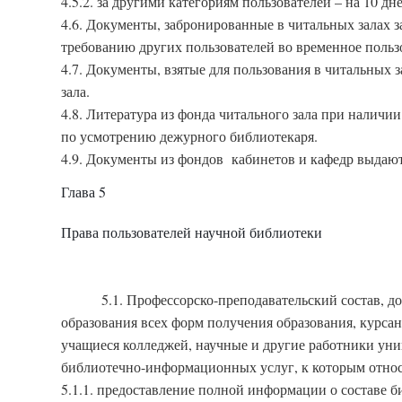
4.5.2. за другими категориям пользователей – на 10 дне
4.6. Документы, забронированные в читальных залах з
требованию других пользователей во временное польз
4.7. Документы, взятые для пользования в читальных 
зала.
4.8. Литература из фонда читального зала при наличи
по усмотрению дежурного библиотекаря.
4.9. Документы из фондов кабинетов и кафедр выдаютс
Глава 5
Права пользователей научной библиотеки
5.1. Профессорско-преподавательский состав, д
образования всех форм получения образования, курсан
учащиеся колледжей, научные и другие работники уни
библиотечно-информационных услуг, к которым относ
5.1.1. предоставление полной информации о составе би