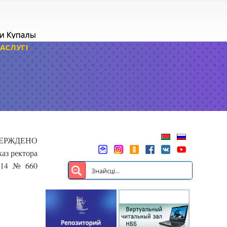
АСЛУГІ
ЕРЖДЕНО
аз ректора
2014 № 660