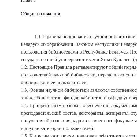
Общие положения
1.1. Правила пользования научной библиотекой 
Беларусь об образовании, Законом Республики Белару
пользования библиотеками в Республике Беларусь, П
государственный университет имени Янки Купалы» (да
1.2. Настоящие Правила регламентируют общий поря
пользователей научной библиотеки, перечень основных
библиотеки и ее пользователей.
1.3. Фонды научной библиотеки являются собственнос
залов, абонементов, фондов кабинетов и кафедр униве
1.4. Приоритетным правом в обеспечении документам
преподавательский состав, докторанты, аспиранты, ст
получения образования, курсанты военного факультета
и другие категории пользователей.
1.5. К другим категориям пользователей относятся со