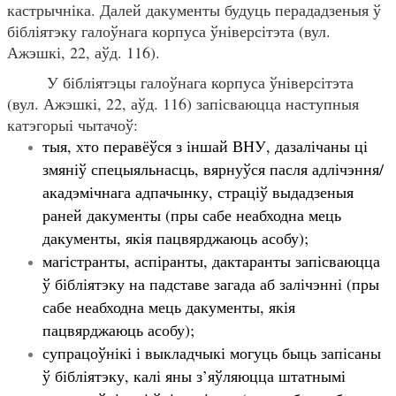
кастрычніка. Далей дакументы будуць перададзеныя ў
бібліятэку галоўнага корпуса ўніверсітэта (вул.
Ажэшкі, 22, аўд. 116).
У бібліятэцы галоўнага корпуса ўніверсітэта
(вул. Ажэшкі, 22, аўд. 116) запісваюцца наступныя
катэгорыі чытачоў:
тыя, хто перавёўся з іншай ВНУ, дазалічаны ці
змяніў спецыяльнасць, вярнуўся пасля адлічэння/
акадэмічнага адпачынку, страціў выдадзеныя
раней дакументы (пры сабе неабходна мець
дакументы, якія пацвярджаюць асобу);
магістранты, аспіранты, дактаранты запісваюцца
ў бібліятэку на падставе загада аб залічэнні (пры
сабе неабходна мець дакументы, якія
пацвярджаюць асобу);
супрацоўнікі і выкладчыкі могуць быць запісаны
ў бібліятэку, калі яны з’яўляюцца штатнымі