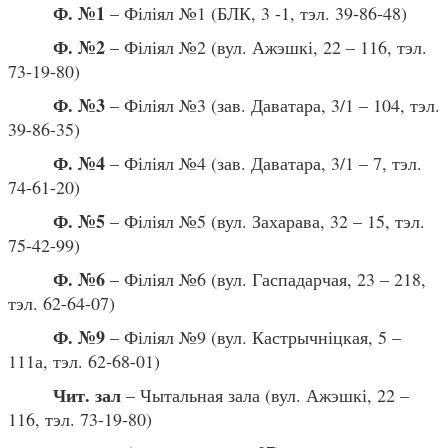
Ф. №1
– Філіял №1 (БЛК, 3 -1, тэл. 39-86-48)
Ф. №2
– Філіял №2 (вул. Ажэшкі, 22 – 116, тэл.
73-19-80)
Ф. №3
– Філіял №3 (зав. Даватара, 3/1 – 104, тэл.
39-86-35)
Ф. №4
– Філіял №4 (зав. Даватара, 3/1 – 7, тэл.
74-61-20)
Ф. №5
– Філіял №5 (вул. Захарава, 32 – 15, тэл.
75-42-99)
Ф. №6
– Філіял №6 (вул. Гаспадарчая, 23 – 218,
тэл. 62-64-07)
Ф. №9
– Філіял №9 (вул. Кастрычніцкая, 5 –
111а, тэл. 62-68-01)
Чит. зал
– Чытальная зала (вул. Ажэшкі, 22 –
116, тэл. 73-19-80)