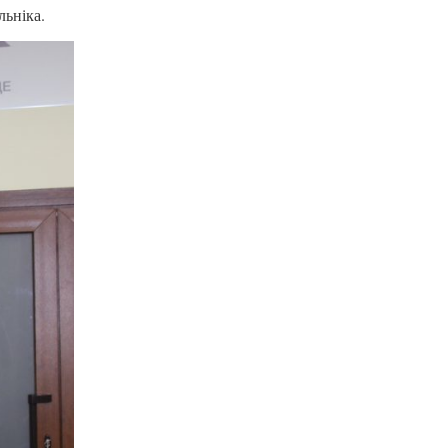
льніка.