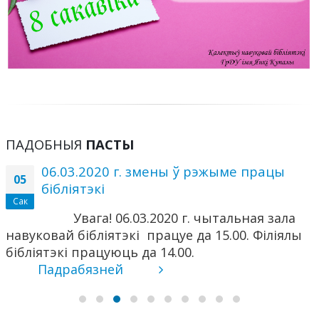
ПАДОБНЫЯ
ПАСТЫ
06.03.2020 г. змены ў рэжыме працы
05
бібліятэкі
Сак
Увага! 06.03.2020 г. чытальная зала
навуковай бібліятэкі працуе да 15.00. Філіялы
бібліятэкі працуюць да 14.00.
Падрабязней