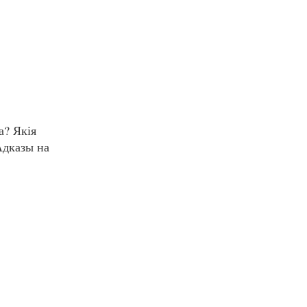
а? Якія
Адказы на