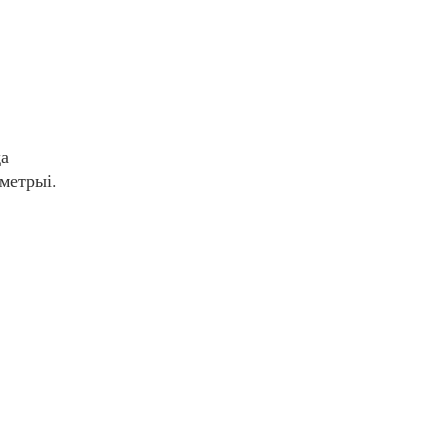
а
метрыі.