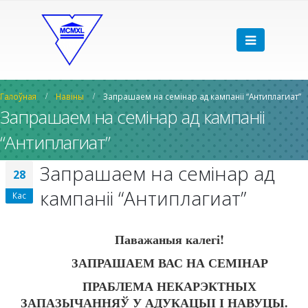
Галоўная
Навіны
Запрашаем на семінар ад кампаніі “Антиплагиат”
Запрашаем на семінар ад кампаніі
“Антиплагиат”
Запрашаем на семінар ад
28
кампаніі “Антиплагиат”
Кас
Паважаныя калегі!
ЗАПРАШАЕМ ВАС НА СЕМІНАР
ПРАБЛЕМА НЕКАРЭКТНЫХ
ЗАПАЗЫЧАННЯЎ У АДУКАЦЫІ І НАВУЦЫ.