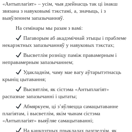
«Антыплагіят» – усім, чыя дзейнасць так ці інакш
звязана з навуковымі тэкстамі, а, значыць, і з
выяўленнем запазычанняў.
На семінары мы разам з вамі:
Пагаворым аб акадэмічнай этыцы і праблеме
некарэктных запазычанняў у навуковых тэкстах;
Высветлім розніцу паміж правамерным і
неправамерным запазычаннем;
Удакладнім, чаму мае вагу аўтарытэтнасць
крыніц цытавання;
Высвятлім, як сістэма «Антыплагіят»
распазнае запазычанні і цытаты;
Абмяркуем, ці з’яўляецца самацытаванне
плагіятам, і высветлім, якім чынам сістэма
«Антыплагіят» выяўляе самацытаванні;
На канкрэтных прыкладах разгледзім, як