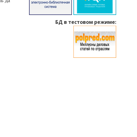
ь да
БД в тестовом режиме: