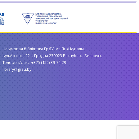
Навуковая бібліятэка ГрДУ імя Янкі Купалы
вул.Ажэшкі, 22 г. Гродна 230023 Рэспубліка Беларусь
Тэлефон/факс: +375 (152) 39-74-29
library@grsu.by